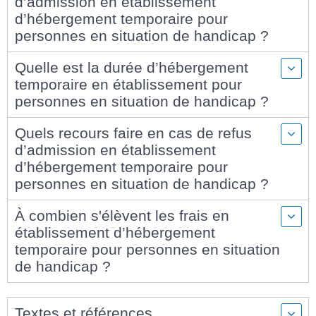
d’admission en établissement
d’hébergement temporaire pour
personnes en situation de handicap ?
Quelle est la durée d’hébergement
temporaire en établissement pour
personnes en situation de handicap ?
Quels recours faire en cas de refus
d’admission en établissement
d’hébergement temporaire pour
personnes en situation de handicap ?
À combien s'élèvent les frais en
établissement d’hébergement
temporaire pour personnes en situation
de handicap ?
Textes et références