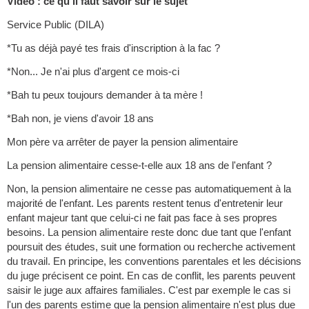
Vidéo : ce qu'il faut savoir sur le sujet
Service Public (DILA)
*Tu as déjà payé tes frais d'inscription à la fac ?
*Non... Je n'ai plus d'argent ce mois-ci
*Bah tu peux toujours demander à ta mère !
*Bah non, je viens d'avoir 18 ans
Mon père va arrêter de payer la pension alimentaire
La pension alimentaire cesse-t-elle aux 18 ans de l'enfant ?
Non, la pension alimentaire ne cesse pas automatiquement à la
majorité de l'enfant. Les parents restent tenus d'entretenir leur
enfant majeur tant que celui-ci ne fait pas face à ses propres
besoins. La pension alimentaire reste donc due tant que l'enfant
poursuit des études, suit une formation ou recherche activement
du travail. En principe, les conventions parentales et les décisions
du juge précisent ce point. En cas de conflit, les parents peuvent
saisir le juge aux affaires familiales. C'est par exemple le cas si
l'un des parents estime que la pension alimentaire n'est plus due