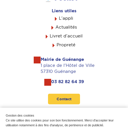
Liens utiles
L'appli
Actualités
Livret d’accueil
Propreté
Mairie de Guénange
1 place de l'Hôtel de Ville
57310 Guénange
03 82 82 64 39
Contact
Suivez-nous
Gestion des cookies
Ce site utilise des cookies pour son bon fonctionnement. Merci d'accepter leur
utilisation notamment à des fins d'analyse, de pertinence et de publicité.