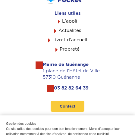
Liens utiles
L'appli
Actualités
Livret d’accueil
Propreté
Mairie de Guénange
1 place de l'Hôtel de Ville
57310 Guénange
03 82 82 64 39
Contact
Suivez-nous
Gestion des cookies
Ce site utilise des cookies pour son bon fonctionnement. Merci d'accepter leur
utilisation notamment à des fins d'analyse, de pertinence et de publicité.