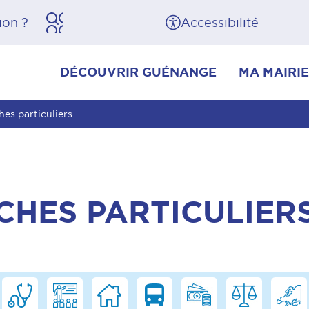
herche
Pied de page
Accessibilité
DÉCOUVRIR GUÉNANGE
MA MAIRIE
es particuliers
CHES PARTICULIER