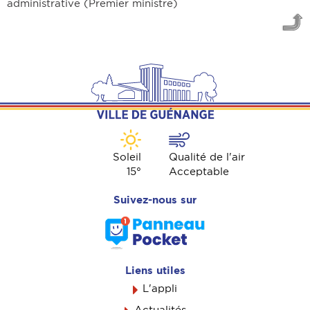
administrative (Premier ministre)
Soleil
Qualité de l'air
15
°
Acceptable
Suivez-nous sur
Liens utiles
L'appli
Actualités