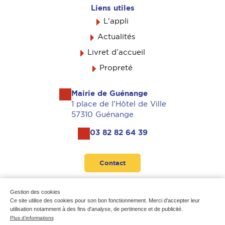
Liens utiles
L'appli
Actualités
Livret d’accueil
Propreté
Mairie de Guénange
1 place de l'Hôtel de Ville
57310 Guénange
03 82 82 64 39
Contact
Suivez-nous
Gestion des cookies
Ce site utilise des cookies pour son bon fonctionnement. Merci d'accepter leur
utilisation notamment à des fins d'analyse, de pertinence et de publicité.
Plus d'informations