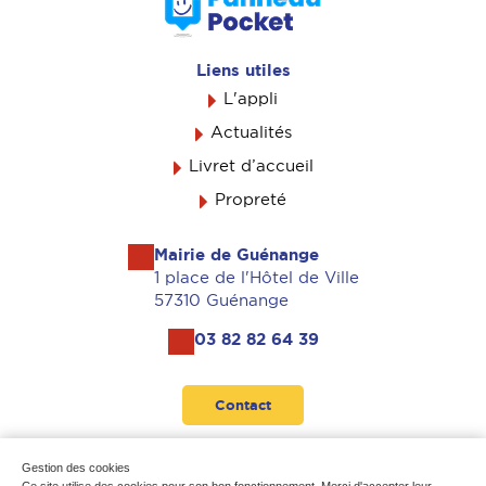
Liens utiles
L'appli
Actualités
Livret d’accueil
Propreté
Mairie de Guénange
1 place de l'Hôtel de Ville
57310 Guénange
03 82 82 64 39
Contact
Suivez-nous
Gestion des cookies