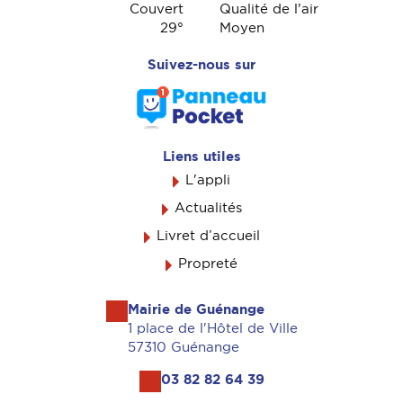
Couvert
Qualité de l'air
29
°
Moyen
Suivez-nous sur
Liens utiles
L'appli
Actualités
Livret d’accueil
Propreté
Mairie de Guénange
1 place de l'Hôtel de Ville
57310 Guénange
03 82 82 64 39