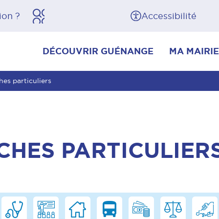
herche
Pied de page
Accessibilité
DÉCOUVRIR GUÉNANGE
MA MAIRIE
es particuliers
CHES PARTICULIER