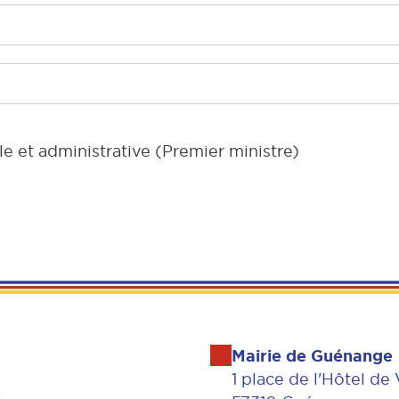
le et administrative (Premier ministre)
Mairie de Guénange
1 place de l'Hôtel de 