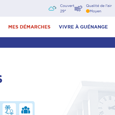
Couvert
Qualité de l'air
29
°
Moyen
MES DÉMARCHES
VIVRE À GUÉNANGE
S