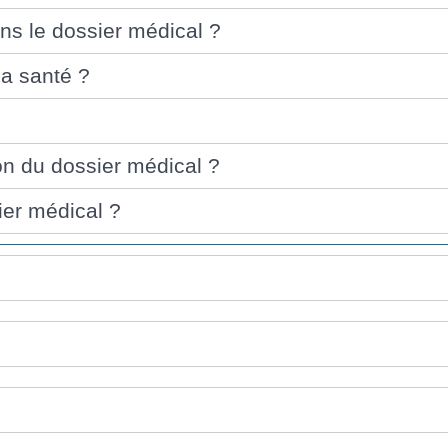
ns le dossier médical ?
sa santé ?
on du dossier médical ?
ier médical ?