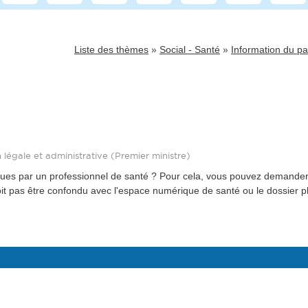
»
»
Liste des thèmes
Social - Santé
Information du pat
on légale et administrative (Premier ministre)
enues par un professionnel de santé ? Pour cela, vous pouvez demande
oit pas être confondu avec l'espace numérique de santé ou le dossier