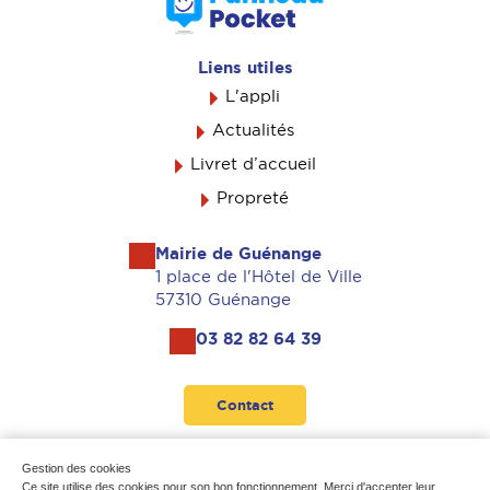
Liens utiles
L'appli
Actualités
Livret d’accueil
Propreté
Mairie de Guénange
1 place de l'Hôtel de Ville
57310 Guénange
03 82 82 64 39
Contact
Suivez-nous
Gestion des cookies
Ce site utilise des cookies pour son bon fonctionnement. Merci d'accepter leur