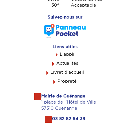
30
°
Acceptable
Suivez-nous sur
Liens utiles
L'appli
Actualités
Livret d’accueil
Propreté
Mairie de Guénange
1 place de l'Hôtel de Ville
57310 Guénange
03 82 82 64 39