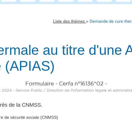
»
Liste des thèmes
Demande de cure therm
rmale au titre d'une 
e (APIAS)
Formulaire - Cerfa n°16136*02 -
2024 - Service Public / Direction de l'information légale et administr
près de la CNMSS.
ire de sécurité sociale (CNMSS)