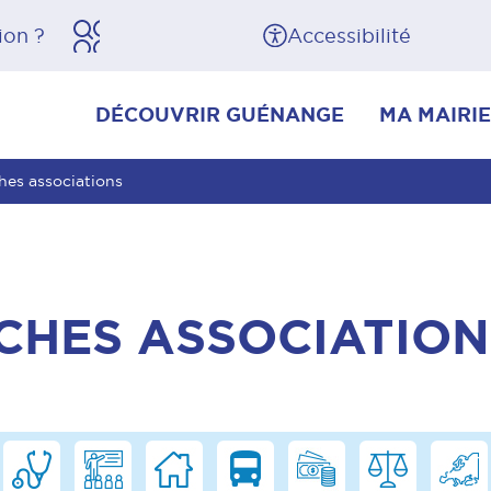
herche
Pied de page
Accessibilité
DÉCOUVRIR GUÉNANGE
MA MAIRIE
hes associations
CHES ASSOCIATION