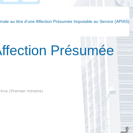
ale au titre d'une Affection Présumée Imputable au Service (APIAS)
Affection Présumée
ative (Premier ministre)