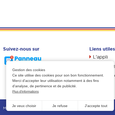
Suivez-nous sur
Liens utiles
L'appli
Actualité
Gestion des cookies
Livret d’a
Ce site utilise des cookies pour son bon fonctionnement.
Merci d'accepter leur utilisation notamment à des fins
Propreté
d'analyse, de pertinence et de publicité.
Plus d'informations
Je veux choisir
Je refuse
J'accepte tout
Mentions légales
-
Données personnelles
-
Plan du site