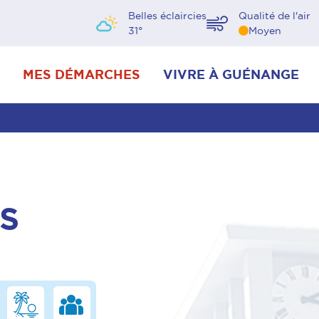
Belles éclaircies
Qualité de l'air
31
°
Moyen
MES DÉMARCHES
VIVRE À GUÉNANGE
S