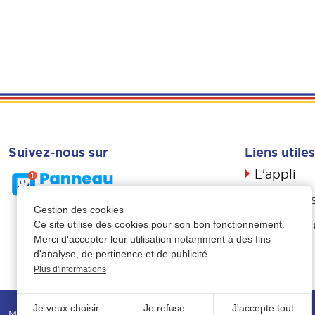
Suivez-nous sur
Liens utiles
L'appli
Actualité
Gestion des cookies
Livret d’a
Ce site utilise des cookies pour son bon fonctionnement.
Merci d'accepter leur utilisation notamment à des fins
Propreté
d'analyse, de pertinence et de publicité.
Plus d'informations
Je veux choisir
Je refuse
J'accepte tout
Mentions légales
-
Données personnelles
-
Plan du site