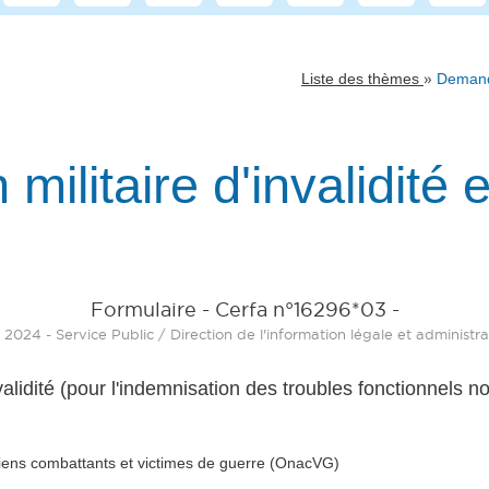
»
Liste des thèmes
Demande
litaire d'invalidité 
Formulaire - Cerfa n°16296*03 -
 2024 - Service Public / Direction de l'information légale et administra
validité (pour l'indemnisation des troubles fonctionnel
ciens combattants et victimes de guerre (OnacVG)