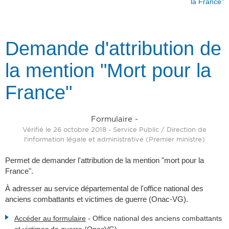
la France"
Demande d'attribution de
la mention "Mort pour la
France"
Formulaire -
Vérifié le 26 octobre 2018 - Service Public / Direction de
l'information légale et administrative (Premier ministre)
Permet de demander l'attribution de la mention "mort pour la
France".
À adresser au service départemental de l'office national des
anciens combattants et victimes de guerre (Onac-VG).
Accéder au formulaire
-
Office national des anciens combattants
et victimes de guerre (OnacVG)