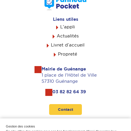
Liens utiles
L'appli
Actualités
Livret d’accueil
Propreté
Mairie de Guénange
1 place de l'Hôtel de Ville
57310 Guénange
03 82 82 64 39
Contact
Suivez-nous
Gestion des cookies