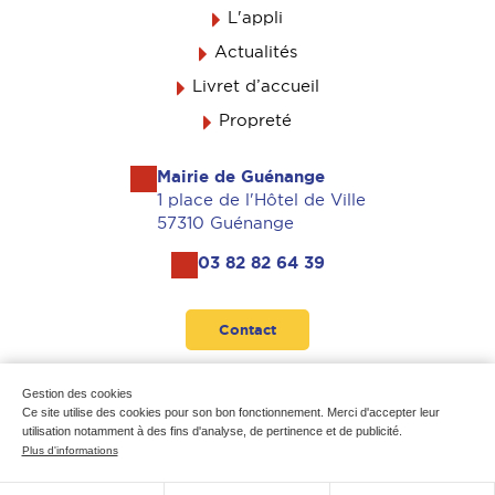
L'appli
Actualités
Livret d’accueil
Propreté
Mairie de Guénange
1 place de l'Hôtel de Ville
57310 Guénange
03 82 82 64 39
Contact
Suivez-nous
Gestion des cookies
Ce site utilise des cookies pour son bon fonctionnement. Merci d'accepter leur
utilisation notamment à des fins d'analyse, de pertinence et de publicité.
Plus d'informations
Mentions légales
-
Données personnelles
-
Plan du site