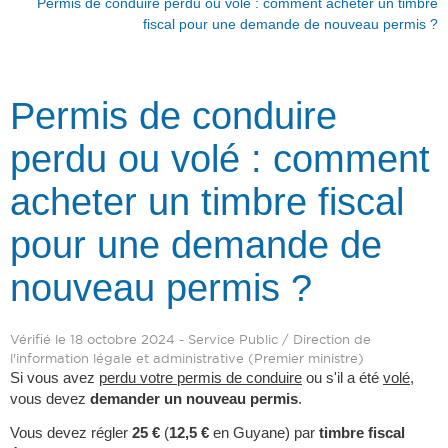
Permis de conduire perdu ou volé : comment acheter un timbre
fiscal pour une demande de nouveau permis ?
Permis de conduire
perdu ou volé : comment
acheter un timbre fiscal
pour une demande de
nouveau permis ?
Vérifié le 18 octobre 2024 - Service Public / Direction de
l'information légale et administrative (Premier ministre)
Si vous avez
perdu votre permis de conduire
ou s'il a été
volé
,
vous devez
demander un nouveau permis
.
Vous devez régler
25 €
(
12,5 €
en Guyane) par
timbre fiscal