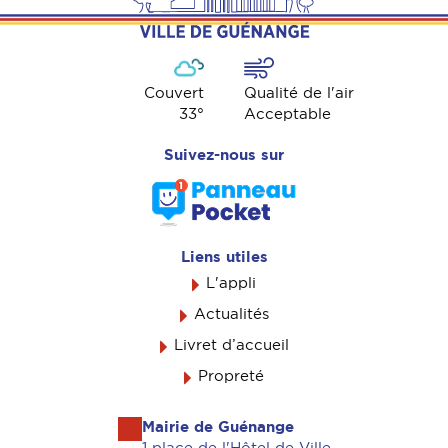
Couvert
Qualité de l'air
33
°
Acceptable
Suivez-nous sur
Liens utiles
L'appli
Actualités
Livret d’accueil
Propreté
Mairie de Guénange
1 place de l'Hôtel de Ville