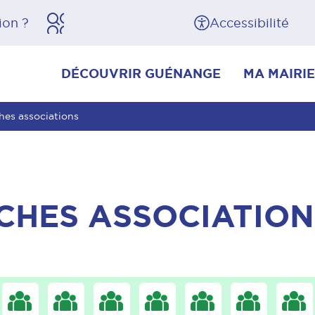
herche
Pied de page
Accessibilité
DÉCOUVRIR GUÉNANGE
MA MAIRIE
hes associations
CHES ASSOCIATION