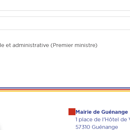
le et administrative (Premier ministre)
Mairie de Guénange
1 place de l'Hôtel de 
57310 Guénange