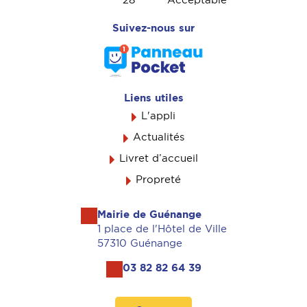
28
°
Acceptable
Suivez-nous sur
Liens utiles
L'appli
Actualités
Livret d’accueil
Propreté
Mairie de Guénange
1 place de l'Hôtel de Ville
57310 Guénange
03 82 82 64 39